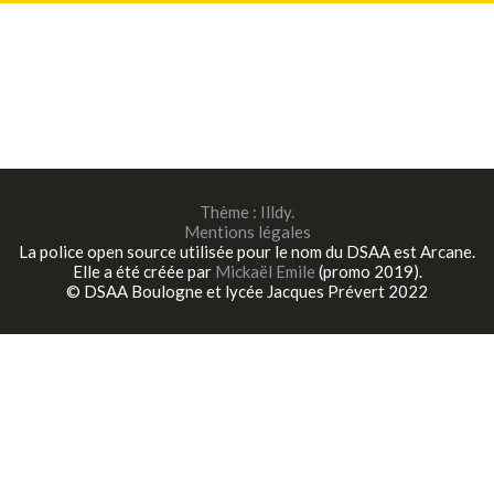
Thème :
Illdy
.
Mentions légales
La police open source utilisée pour le nom du DSAA est Arcane.
Elle a été créée par
Mickaël Emile
(promo 2019).
© DSAA Boulogne et lycée Jacques Prévert 2022