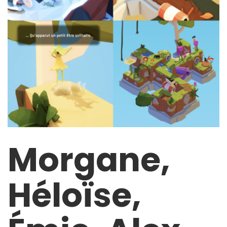
Morgane,
Héloïse,