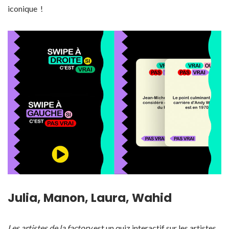
iconique !
Julia, Manon, Laura, Wahid
Les artistes de la factory
est un quiz interactif sur les artistes