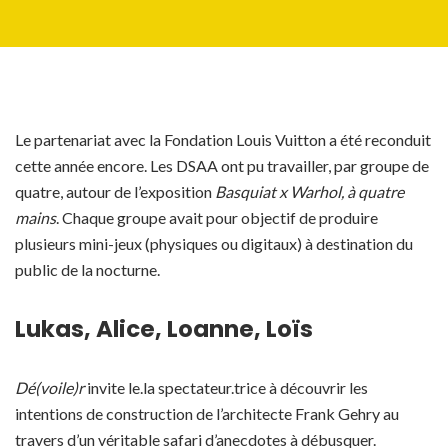
Le partenariat avec la Fondation Louis Vuitton a été reconduit
cette année encore. Les DSAA ont pu travailler, par groupe de
quatre, autour de l’exposition
Basquiat x Warhol, à quatre
mains
. Chaque groupe avait pour objectif de produire
plusieurs mini-jeux (physiques ou digitaux) à destination du
public de la nocturne.
Lukas, Alice, Loanne, Loïs
Dé(voile)r
invite le.la spectateur.trice à découvrir les
intentions de construction de l’architecte Frank Gehry au
travers d’un véritable safari d’anecdotes à débusquer.